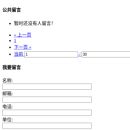
公共留言
暂时还没有人留言！
« 上一页
1
下一页 »
当前
/
我要留言
名称:
邮箱:
电话:
单位: