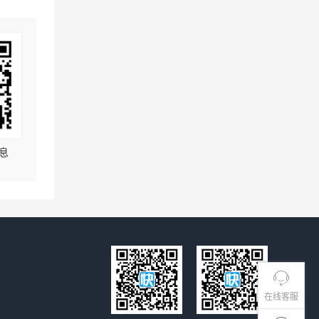
息
在线客服