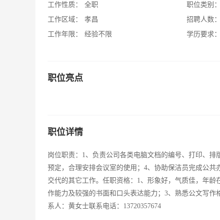
工作性质：
全职
职位类别
工作区域：
孝昌
招聘人数
工作年限：
经验不限
学历要求
职位亮点
职位详情
岗位职责：1、负责公司各类电脑文档的编号、打印、排
预定，合理安排会议室的使用；4、协助保洁员完成公共
交代的其它工作。任职资格：1、形象好，气质佳，年龄在
作能力及较强的书面和口头表达能力；3、熟悉公文写作格
系人：黄女士联系电话：13720357674