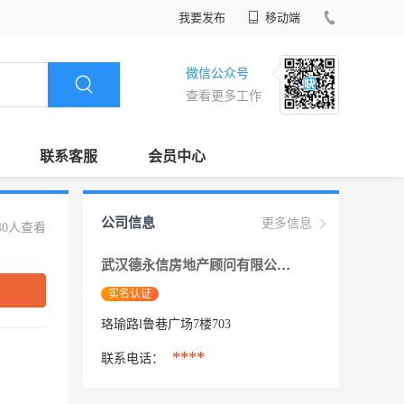
我要发布
移动端
微信公众号
查看更多工作
联系客服
会员中心
公司信息
更多信息
40人查看
武汉德永信房地产顾问有限公司
实名认证
珞瑜路l鲁巷广场7楼703
****
联系电话：