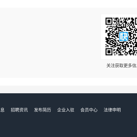
！
关注获取更多信
信息
招聘资讯
发布简历
企业入驻
会员中心
法律申明
们