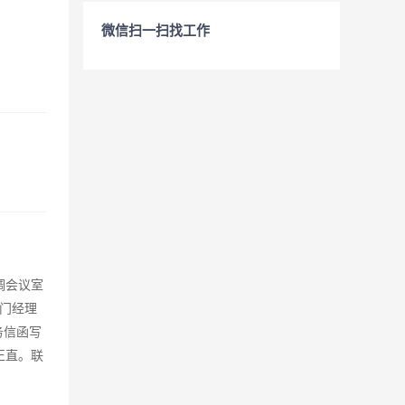
微信扫一扫找工作
调会议室
门经理
务信函写
正直。联