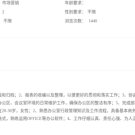
：
市场营销
年龄要求：
：
2
性别要求：
不限
：
不限
浏览次数：
1440
版和归档；2、报表的收编以及整理，以便更好的贯彻和落实工作；3、协
办公区、会议室环境的日常维护工作，确保办公区的整洁有序；5、完成部
20-30岁，女性；2、熟悉办公室行政管理知识及工作流程，具备基本商
式，熟练运用OFFICE等办公软件；4、工作仔细认真、责任心强、为人