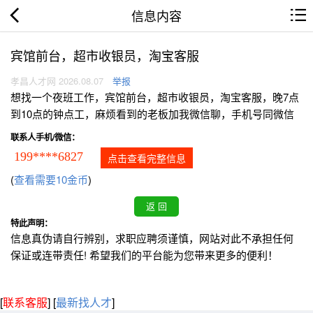
信息内容
宾馆前台，超市收银员，淘宝客服
孝昌人才网 2026.08.07
举报
想找一个夜班工作，宾馆前台，超市收银员，淘宝客服，晚7点
到10点的钟点工，麻烦看到的老板加我微信聊，手机号同微信
联系人手机/微信：
199****6827
点击查看完整信息
(
查看需要10金币
)
特此声明：
信息真伪请自行辨别，求职应聘须谨慎，网站对此不承担任何
保证或连带责任! 希望我们的平台能为您带来更多的便利！
[
联系客服
]
[
最新找人才
]