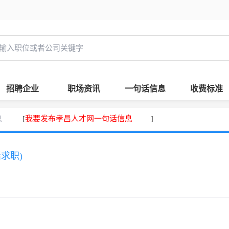
招聘企业
职场资讯
一句话信息
收费标准
息
我要发布孝昌人才网一句话信息
[
]
话求职)