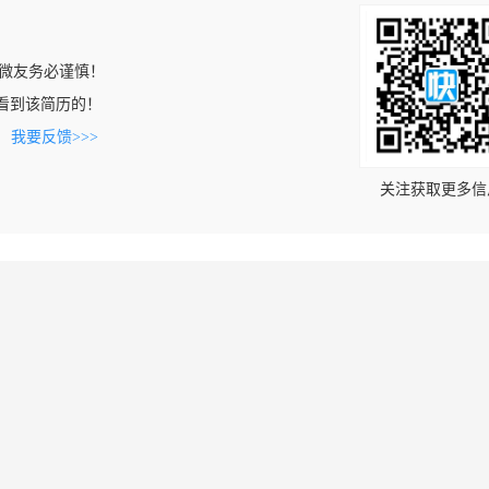
微友务必谨慎！
om上看到该简历的！
。
我要反馈>>>
关注获取更多信