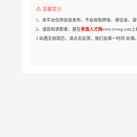
温馨提示
1、本平台仅供信息发布，不会收取押金、保证金，请
2、请告知求职者，是在
孝昌人才网
www.icvwg.c
3.如遇无效简历，请点击反馈，我们会第一时间 处理