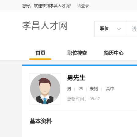
您好，欢迎来到孝昌人才网！
请登录
孝昌人才网
职位
首页
职位搜索
简历中心
男先生
男
29
未婚
高中
更新时间： 08-07
基本资料